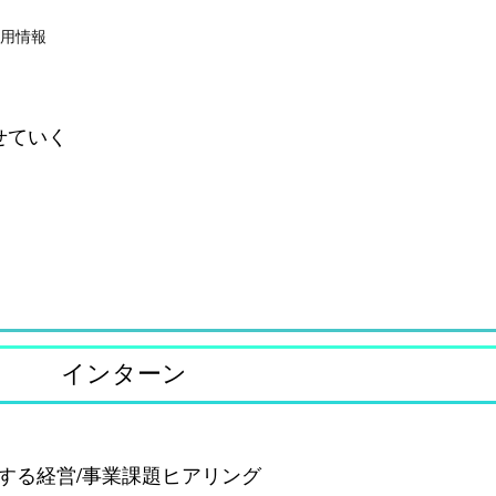
用情報
企業情報
お問い合わせ
させていく
。
インターン
する経営/事業課題ヒアリング