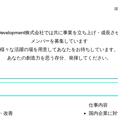
ニュース
事業紹介
採
oDevelopment株式会社では共に事業を立ち上げ・成長
メンバーを募集しています
​様々な活躍の場を用意してあなたをお待ちしています
あなたの創造力を思う存分、発揮してください。
仕事内容
・改善
国内企業に対