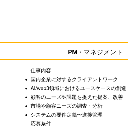
PM・マネジメント
仕事内容​
国内企業に対するクライアントワーク
AI/web3領域におけるユースケースの創造
顧客のニーズや課題を捉えた提案、改善
市場や顧客ニーズの調査・分析
システムの要件定義〜進捗管理
​応募条件​